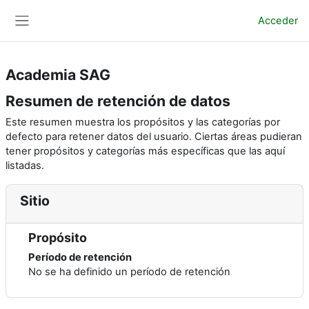
Salta al contenido principal
Acceder
Panel lateral
Academia SAG
Resumen de retención de datos
Este resumen muestra los propósitos y las categorías por
defecto para retener datos del usuario. Ciertas áreas pudieran
tener propósitos y categorías más específicas que las aquí
listadas.
Sitio
Propósito
Período de retención
No se ha definido un período de retención