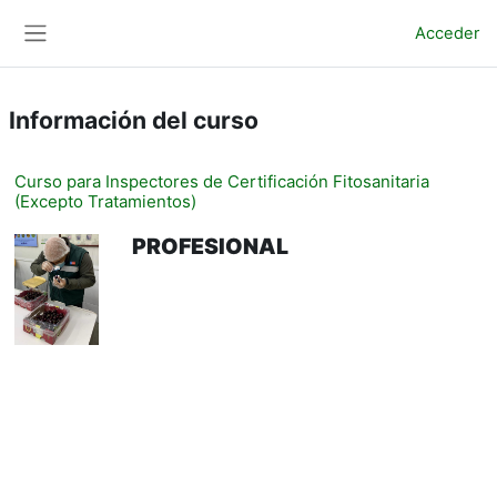
Salta al contenido principal
Acceder
Panel lateral
Información del curso
Curso para Inspectores de Certificación Fitosanitaria
(Excepto Tratamientos)
PROFESIONAL